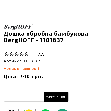
Дошка обробна бамбукова
BergHOFF - 1101637
Артикул
1101637
Немає в наявності
Ціна: 740 грн.
Купити в 1 клік