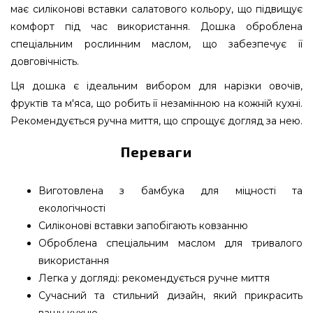
має силіконові вставки салатового кольору, що підвищує
комфорт під час використання. Дошка оброблена
спеціальним рослинним маслом, що забезпечує її
довговічність.
Ця дошка є ідеальним вибором для нарізки овочів,
фруктів та м'яса, що робить її незамінною на кожній кухні.
Рекомендується ручна миття, що спрощує догляд за нею.
Переваги
Виготовлена з бамбука для міцності та
екологічності
Силіконові вставки запобігають ковзанню
Оброблена спеціальним маслом для тривалого
використання
Легка у догляді: рекомендується ручне миття
Сучасний та стильний дизайн, який прикрасить