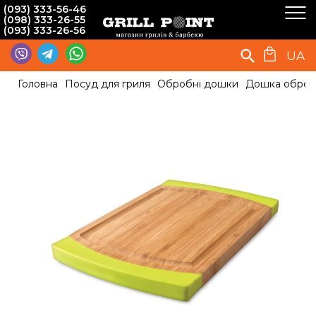
(093) 333-56-46
(098) 333-26-55
(093) 333-26-56
UA
Головна
Посуд для гриля
Обробні дошки
Дошка оброб