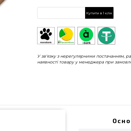
Купити в 1 клік
У зв'язку з нерегулярними постачанням, 
наявності товару у менеджера при замовле
Осно