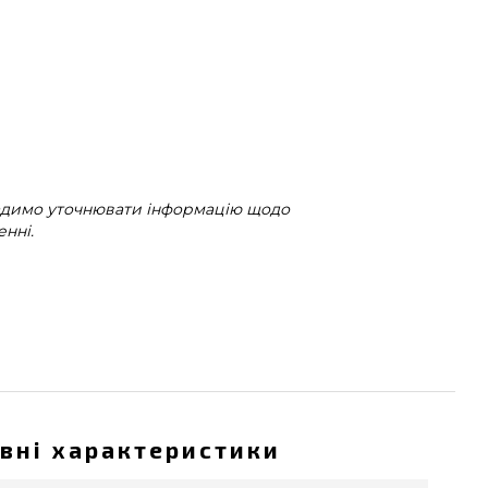
радимо уточнювати інформацію щодо
нні.
вні характеристики