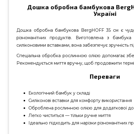
Дошка обробна бамбукова BergH
Україні
Дошка обробна бамбукова BergHOFF 35 см є чудо
різноманітних продуктів. Виготовлена з бамбук
силіконовими вставками, вона забезпечує зручність п
Спеціальна обробка рослинною олією допомагає збер
Рекомендується миття вручну, щоб продовжити термі
Переваги
Екологічний бамбук у складі
Силіконові вставки для комфорту використання
Оброблена рослинною олією для додаткової дов
Легко чиститься — тільки ручне миття
Ідеально підходить для нарізки різноманітних пр