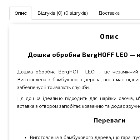
Опис
Відгуків (0) (0 відгуків)
Доставка
Опис
Дошка обробна BergHOFF LEO — к
Дошка обробна BergHOFF LEO — це незамінний ат
Виготовлена з бамбукового дерева, вона має підвищ
забезпечує її тривалість служби.
Ця дошка ідеально підходить для нарізки овочів, м'
вставка з отвором запобігає ковзанню та додає зручно
Переваги
Виготовлена з бамбукового дерева, що гарантує 