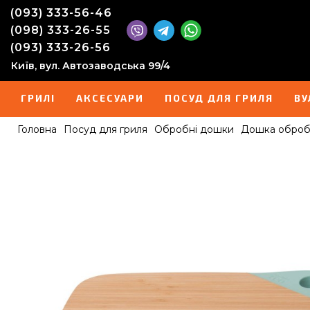
(093) 333-56-46
(098) 333-26-55
(093) 333-26-56
Київ, вул. Автозаводська 99/4
ГРИЛІ
АКСЕСУАРИ
ПОСУД ДЛЯ ГРИЛЯ
ВУ
Головна
Посуд для гриля
Обробні дошки
Дошка оброб