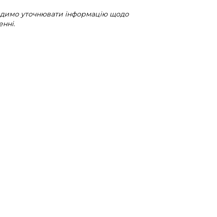
радимо уточнювати інформацію щодо
нні.