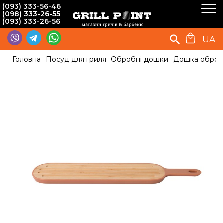
(093) 333-56-46
(098) 333-26-55
(093) 333-26-56
UA
Головна
Посуд для гриля
Обробні дошки
Дошка оброб