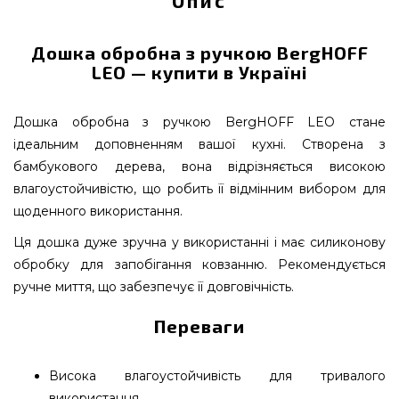
Опис
Дошка обробна з ручкою BergHOFF
LEO — купити в Україні
Дошка обробна з ручкою BergHOFF LEO стане
ідеальним доповненням вашої кухні. Створена з
бамбукового дерева, вона відрізняється високою
влагоустойчивістю, що робить її відмінним вибором для
щоденного використання.
Ця дошка дуже зручна у використанні і має силиконову
обробку для запобігання ковзанню. Рекомендується
ручне миття, що забезпечує її довговічність.
Переваги
Висока влагоустойчивість для тривалого
використання