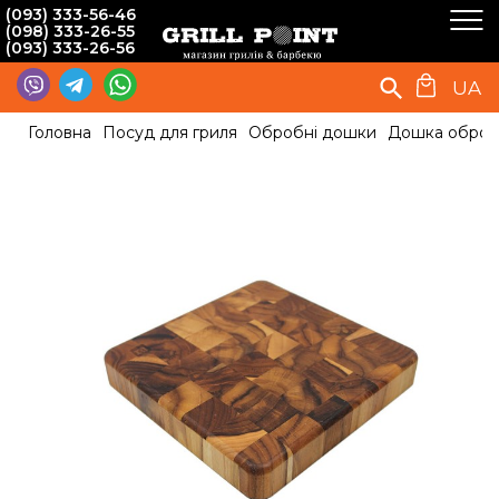
(093) 333-56-46
(098) 333-26-55
(093) 333-26-56
UA
Головна
Посуд для гриля
Обробні дошки
Дошка обробн