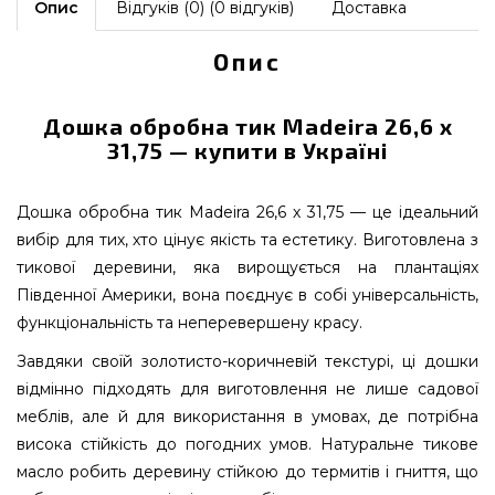
Опис
Відгуків (0) (0 відгуків)
Доставка
Опис
Дошка обробна тик Madeira 26,6 х
31,75 — купити в Україні
Дошка обробна тик Madeira 26,6 х 31,75 — це ідеальний
вибір для тих, хто цінує якість та естетику. Виготовлена з
тикової деревини, яка вирощується на плантаціях
Південної Америки, вона поєднує в собі універсальність,
функціональність та неперевершену красу.
Завдяки своїй золотисто-коричневій текстурі, ці дошки
відмінно підходять для виготовлення не лише садової
меблів, але й для використання в умовах, де потрібна
висока стійкість до погодних умов. Натуральне тикове
масло робить деревину стійкою до термитів і гниття, що