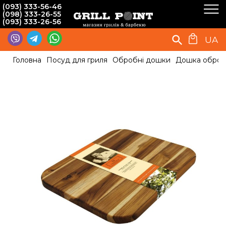
(093) 333-56-46
(098) 333-26-55
(093) 333-26-56
UA
Головна
Посуд для гриля
Обробні дошки
Дошка обробна