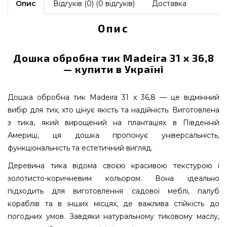
Опис
Відгуків (0) (0 відгуків)
Доставка
Опис
Дошка обробна тик Madeira 31 х 36,8
— купити в Україні
Дошка обробна тик Madeira 31 х 36,8 — це відмінний
вибір для тих, хто цінує якість та надійність. Виготовлена
з тика, який вирощений на плантаціях в Південній
Америці, ця дошка пропонує універсальність,
функціональність та естетичний вигляд.
Деревина тика відома своєю красивою текстурою і
золотисто-коричневим кольором. Вона ідеально
підходить для виготовлення садової меблі, палуб
кораблів та в інших місцях, де важлива стійкість до
погодних умов. Завдяки натуральному тиковому маслу,