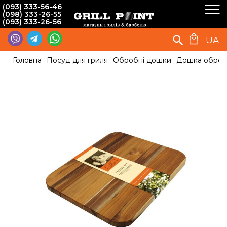
(093) 333-56-46
(098) 333-26-55
(093) 333-26-56
UA
Головна
Посуд для гриля
Обробні дошки
Дошка обробна