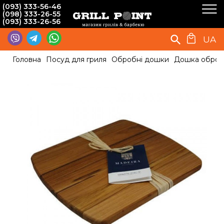
(093) 333-56-46
(098) 333-26-55
(093) 333-26-56
UA
Головна
Посуд для гриля
Обробні дошки
Дошка обробн