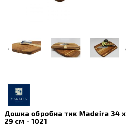
‹
›
Дошка обробна тик Madeira 34 x
29 см - 1021