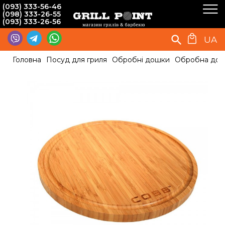
(093) 333-56-46
(098) 333-26-55
(093) 333-26-56
UA
Головна
Посуд для гриля
Обробні дошки
Обробна дош