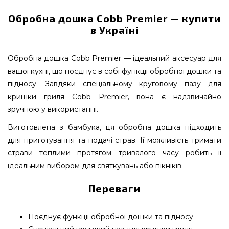
Обробна дошка Cobb Premier — купити
в Україні
Обробна дошка Cobb Premier — ідеальний аксесуар для
вашої кухні, що поєднує в собі функції обробної дошки та
підносу. Завдяки спеціальному круговому пазу для
кришки гриля Cobb Premier, вона є надзвичайно
зручною у використанні.
Виготовлена з бамбука, ця обробна дошка підходить
для приготування та подачі страв. Її можливість тримати
страви теплими протягом тривалого часу робить її
ідеальним вибором для святкувань або пікніків.
Переваги
Поєднує функції обробної дошки та підносу