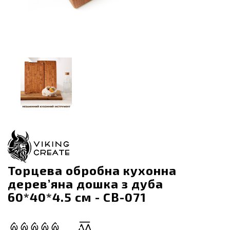
Торцева обробна кухонна
дерев’яна дошка з дуба
60*40*4.5 см - CB-071