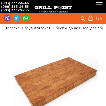
(093) 333-56-46
(098) 333-26-55
(093) 333-26-56
UA
Головна
Посуд для гриля
Обробні дошки
Торцева обро