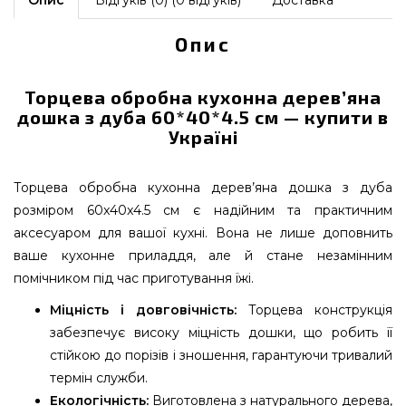
Опис
Відгуків (0) (0 відгуків)
Доставка
Опис
Торцева обробна кухонна дерев’яна
дошка з дуба 60*40*4.5 см — купити в
Україні
Торцева обробна кухонна дерев’яна дошка з дуба
розміром 60x40x4.5 см є надійним та практичним
аксесуаром для вашої кухні. Вона не лише доповнить
ваше кухонне приладдя, але й стане незамінним
помічником під час приготування їжі.
Міцність і довговічність:
Торцева конструкція
забезпечує високу міцність дошки, що робить її
стійкою до порізів і зношення, гарантуючи тривалий
термін служби.
Екологічність:
Виготовлена з натурального дерева,