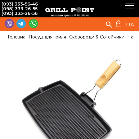
(093) 333-56-46
(098) 333-26-55
(093) 333-26-56
UA
Головна
Посуд для гриля
Сковороди & Сотейники
Чаву