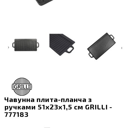
‹
›
Чавунна плита-планча з
ручками 51х23х1,5 см GRILLI -
777183