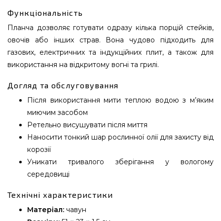
Функціональність
Планча дозволяє готувати одразу кілька порцій стейків,
овочів або інших страв. Вона чудово підходить для
газових, електричних та індукційних плит, а також для
використання на відкритому вогні та грилі.
Догляд та обслуговування
Після використання мити теплою водою з м’яким
миючим засобом
Ретельно висушувати після миття
Наносити тонкий шар рослинної олії для захисту від
корозії
Уникати тривалого зберігання у вологому
середовищі
Технічні характеристики
Матеріал:
чавун