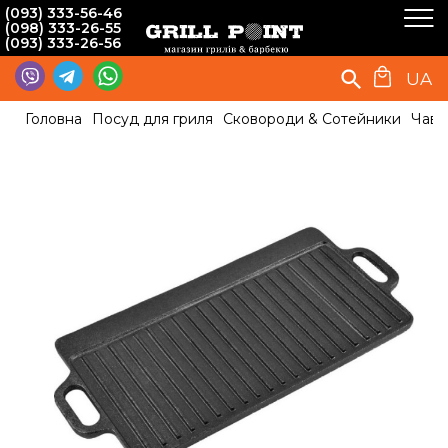
(093) 333-56-46
(098) 333-26-55
(093) 333-26-56
UA
Головна
Посуд для гриля
Сковороди & Сотейники
Чаву