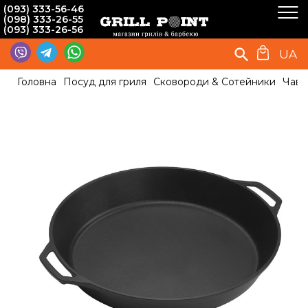
(093) 333-56-46
(098) 333-26-55
(093) 333-26-56
UA
Головна
Посуд для гриля
Сковороди & Сотейники
Чаву