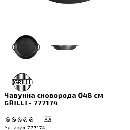
Чавунна сковорода Ø48 см
GRILLI - 777174
Артикул
777174