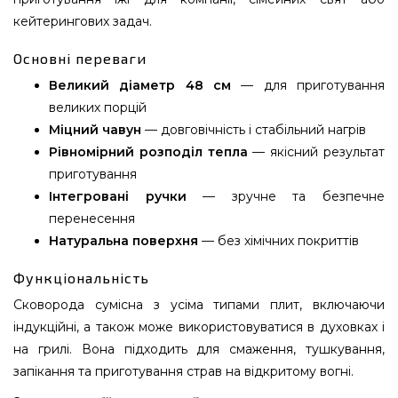
кейтерингових задач.
Основні переваги
Великий діаметр 48 см
— для приготування
великих порцій
Міцний чавун
— довговічність і стабільний нагрів
Рівномірний розподіл тепла
— якісний результат
приготування
Інтегровані ручки
— зручне та безпечне
перенесення
Натуральна поверхня
— без хімічних покриттів
Функціональність
Сковорода сумісна з усіма типами плит, включаючи
індукційні, а також може використовуватися в духовках і
на грилі. Вона підходить для смаження, тушкування,
запікання та приготування страв на відкритому вогні.