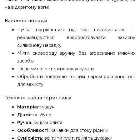
на відкритому вогні.
Важливі поради
Ручка нагрівається під час використання —
рекомендується використовувати захисну
силіконову насадку
Мити сковороду вручну без агресивних миючих
засобів
Після миття ретельно висушувати
Обробляти поверхню тонким шаром рослинної олії
для захисту
Технічні характеристики
Матеріал:
чавун
Діаметр:
26 см
Ручка:
суцільнолита
Особливості:
канавки для стоку рідини
Сумісність:
всі типи плит, грилі та духовки