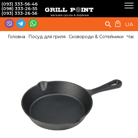
(093) 333-56-46
(098) 333-26-55
(093) 333-26-56
UA
Головна
Посуд для гриля
Сковороди & Сотейники
Чаву