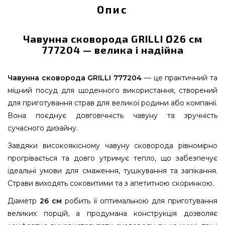
Опис
Чавунна сковорода GRILLI Ø26 см
777204 — велика і надійна
Чавунна сковорода GRILLI 777204
— це практичний та
міцний посуд для щоденного використання, створений
для приготування страв для великої родини або компанії.
Вона поєднує довговічність чавуну та зручність
сучасного дизайну.
Завдяки високоякісному чавуну сковорода рівномірно
прогрівається та довго утримує тепло, що забезпечує
ідеальні умови для смаження, тушкування та запікання.
Страви виходять соковитими та з апетитною скоринкою.
Діаметр
26 см
робить її оптимальною для приготування
великих порцій, а продумана конструкція дозволяє