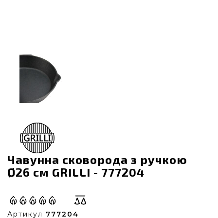
Чавунна сковорода з ручкою
Ø26 см GRILLI - 777204
Артикул
777204