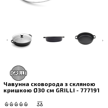
‹
›
Чавунна сковорода з скляною
кришкою Ø30 см GRILLI - 777191