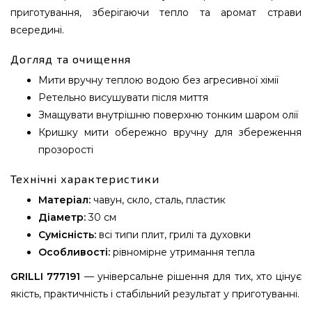
приготування, зберігаючи тепло та аромат страви
всередині.
Догляд та очищення
Мити вручну теплою водою без агресивної хімії
Ретельно висушувати після миття
Змащувати внутрішню поверхню тонким шаром олії
Кришку мити обережно вручну для збереження
прозорості
Технічні характеристики
Матеріал:
чавун, скло, сталь, пластик
Діаметр:
30 см
Сумісність:
всі типи плит, грилі та духовки
Особливості:
рівномірне утримання тепла
GRILLI 777191
— універсальне рішення для тих, хто цінує
якість, практичність і стабільний результат у приготуванні.