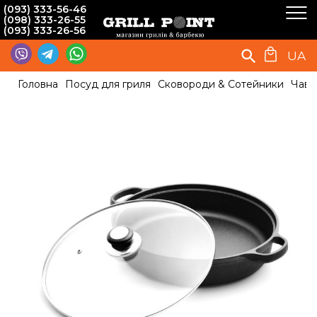
(093) 333-56-46
(098) 333-26-55
(093) 333-26-56
UA
Головна
Посуд для гриля
Сковороди & Сотейники
Чаву