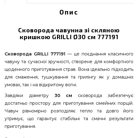
Опис
Сковорода чавунна зі скляною
кришкою GRILLI Ø30 см 777191
Сковорода GRILLI 777191
— це поєднання класичного
чавуну та сучасної зручності, створене для комфортного
щоденного приготування страв. Вона ідеально підходить
для смаження, тушкування та грилінгу як у домашніх
умовах, так і на відкритому вогні.
Завдяки діаметру
30 см
сковорода забезпечує
достатньо простору для приготування сімейних порцій.
Чавун рівномірно розподіляє тепло та довго його
утримує, що гарантує стабільні та смачні результати
приготування.