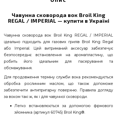
Чавунна сковорода вок Broil King
REGAL / IMPERIAL — купити в Україні
Чавунна сковорода вок Broil King REGAL / IMPERIAL
ідеально підходить для газових грилів Broil King Regal
або Imperial. Цей витриманий аксесуар забезпечує
безпосереднє встановлення на аромапластину, що
робить його ідеальним для пасерування та
обсмажування.
Для продовження терміну служби вока рекомендується
обробка рослинним маслом, що також допоможе
забезпечити антипригарну поверхню. Правила догляду
за воком такі ж, як і для чавунної сковороди.
Легко встановлюється за допомогою фірмового
зйомника (артикул 60745) Broil King®.