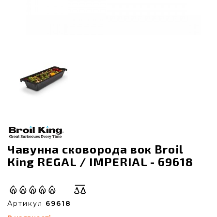
Чавунна сковорода вок Broil
Кing REGAL / IMPERIAL - 69618
Артикул
69618