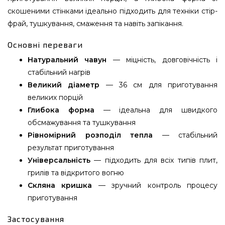
скошеними стінками ідеально підходить для техніки стір-
фрай, тушкування, смаження та навіть запікання.
Основні переваги
Натуральний чавун
— міцність, довговічність і
стабільний нагрів
Великий діаметр
— 36 см для приготування
великих порцій
Глибока форма
— ідеальна для швидкого
обсмажування та тушкування
Рівномірний розподіл тепла
— стабільний
результат приготування
Універсальність
— підходить для всіх типів плит,
грилів та відкритого вогню
Скляна кришка
— зручний контроль процесу
приготування
Застосування