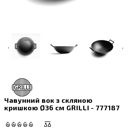
‹
›
Чавунний вок з скляною
кришкою Ø36 см GRILLI - 777187