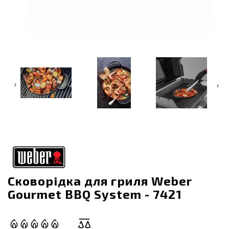
‹
›
Сковорідка для гриля Weber
Gourmet BBQ System - 7421