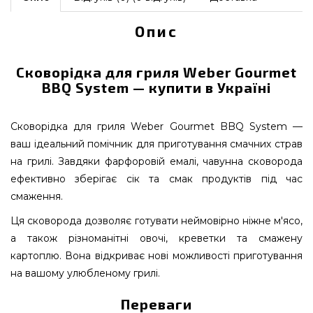
Опис
Сковорідка для гриля Weber Gourmet
BBQ System — купити в Україні
Сковорідка для гриля Weber Gourmet BBQ System —
ваш ідеальний помічник для приготування смачних страв
на грилі. Завдяки фарфоровій емалі, чавунна сковорода
ефективно зберігає сік та смак продуктів під час
смаження.
Ця сковорода дозволяє готувати неймовірно ніжне м'ясо,
а також різноманітні овочі, креветки та смажену
картоплю. Вона відкриває нові можливості приготування
на вашому улюбленому грилі.
Переваги