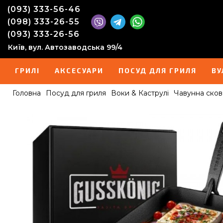
(093) 333-56-46
(098) 333-26-55
(093) 333-26-56
Київ, вул. Автозаводська 99/4
ГРИЛІ
АКСЕСУАРИ
ПОСУД ДЛЯ ГРИЛЯ
ВУ
Головна
Посуд для гриля
Воки & Каструлі
Чавунна сков