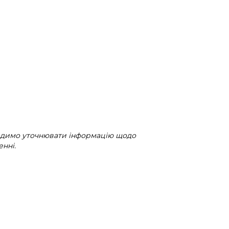
радимо уточнювати інформацію щодо
нні.