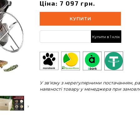
Ціна: 7 097 грн.
КУПИТИ
Купити в 1 клік
У зв'язку з нерегулярними постачанням, 
наявності товару у менеджера при замовле
›