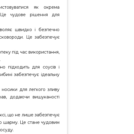
стовуватися як окрема
 Це чудове рішення для
оляє швидко і безпечно
сковороди. Це забезпечує
пеку під час використання,
.
но підходить для соусів і
либині забезпечує ідеальну
 носики для легкого зливу
рав, додаючи вишуканості
ксі, що не лише забезпечує
о шарму. Це стане чудовим
посуду.