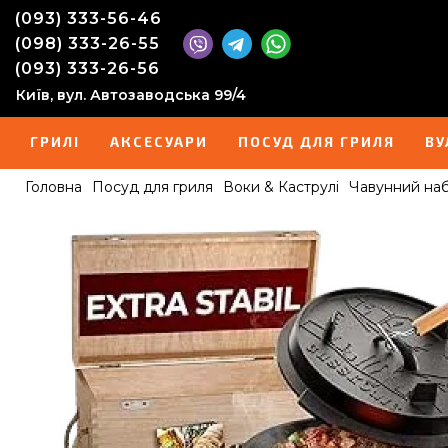
(093) 333-56-46
(098) 333-26-55
(093) 333-26-56
Київ, вул. Автозаводська 99/4
ГРИЛІ
АКСЕСУАРИ
ПОСУД ДЛЯ ГРИЛЯ
ВУ
Головна
Посуд для гриля
Воки & Каструлі
Чавунний набі