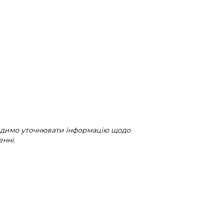
радимо уточнювати інформацію щодо
нні.