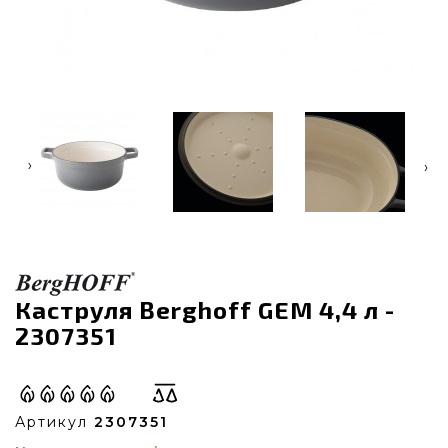
‹
›
Каструля Berghoff GEM 4,4 л -
2307351
Артикул
2307351