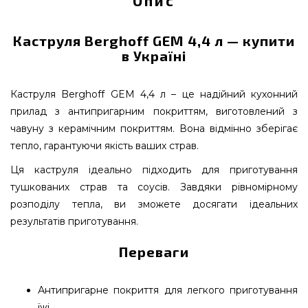
Опис
Каструля Berghoff GEM 4,4 л — купити
в Україні
Каструля Berghoff GEM 4,4 л – це надійний кухонний
прилад з антипригарним покриттям, виготовлений з
чавуну з керамічним покриттям. Вона відмінно зберігає
тепло, гарантуючи якість ваших страв.
Ця каструля ідеально підходить для приготування
тушкованих страв та соусів. Завдяки рівномірному
розподілу тепла, ви зможете досягати ідеальних
результатів приготування.
Переваги
Антипригарне покриття для легкого приготування
їжі