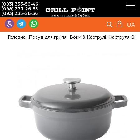
(093) 333-56-46
(098) 333-26-55
(093) 333-26-56
UA
Головна
Посуд для гриля
Воки & Каструлі
Каструля Ber