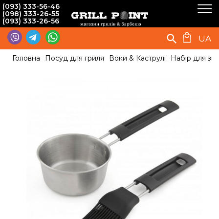
(093) 333-56-46
(098) 333-26-55
(093) 333-26-56
UA
Головна
Посуд для гриля
Воки & Каструлі
Набір для зма