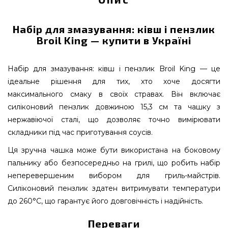
Набір для змазування: ківш і пензлик
Broil King — купити в Україні
Набір для змазування: ківш і пензлик Broil King — це
ідеальне рішення для тих, хто хоче досягти
максимального смаку в своїх стравах. Він включає
силіконовий пензлик довжиною 15,3 см та чашку з
нержавіючої сталі, що дозволяє точно вимірювати
складники під час приготування соусів.
Ця зручна чашка може бути використана на боковому
пальнику або безпосередньо на грилі, що робить набір
неперевершеним вибором для гриль-майстрів.
Силіконовий пензлик здатен витримувати температури
до 260°C, що гарантує його довговічність і надійність.
Переваги