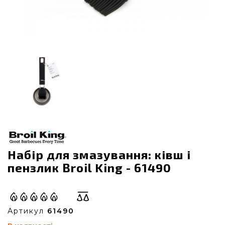
Набір для змазування: ківш і
пензлик Broil King - 61490
Артикул
61490