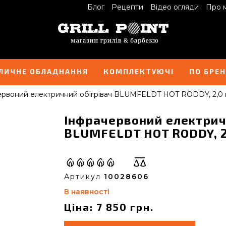
Блог
Рецепти
Відео огляди
Про 
ЛИЧНЕ ОБЛАДНАННЯ
КОМПЛЕКТУЮЧІ
ПО БРЕ
ервоний електричний обігрівач BLUMFELDT HOT RODDY, 2,0 
Інфрачервоний електрич
BLUMFELDT HOT RODDY, 2,
Артикул
10028606
В наявності
Ціна: 7 850 грн.