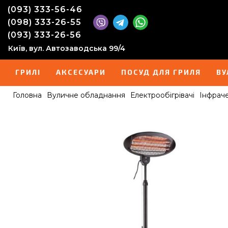
(093) 333-56-46
(098) 333-26-55
(093) 333-26-56
Київ, вул. Автозаводська 99/4
ГРИЛІ
АКСЕСУАРИ
ПОСУД ДЛЯ ГРИЛЯ
ВУ
Головна
Вуличне обладнання
Електрообігрівачі
Інфрач