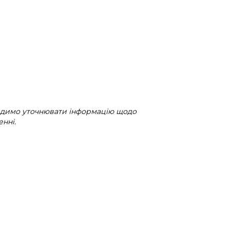
радимо уточнювати інформацію щодо
нні.