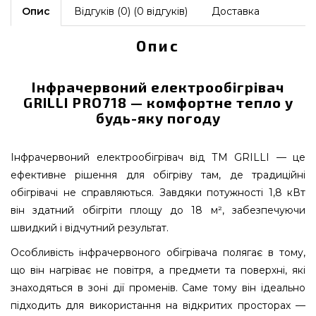
Опис
Відгуків (0) (0 відгуків)
Доставка
Опис
Інфрачервоний електрообігрівач
GRILLI PRO718 — комфортне тепло у
будь-яку погоду
Інфрачервоний електрообігрівач від ТМ GRILLI — це
ефективне рішення для обігріву там, де традиційні
обігрівачі не справляються. Завдяки потужності 1,8 кВт
він здатний обігріти площу до 18 м², забезпечуючи
швидкий і відчутний результат.
Особливість інфрачервоного обігрівача полягає в тому,
що він нагріває не повітря, а предмети та поверхні, які
знаходяться в зоні дії променів. Саме тому він ідеально
підходить для використання на відкритих просторах —