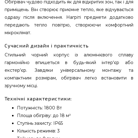
Обігрівач чудово підходить як для відкритих зон, так і для
приміщень. Він створює приємне тепло, яке відчувається
одразу після включення. Нагріті предмети додатково
передають тепло повітрю, створюючи комфортний
мікроклімат.
Сучасний дизайн і практичність
Стильний чорний корпус із алюмінієвого сплаву
гармонійно впишеться в будь-який інтер'єр або
екстер'єр. Завдяки універсальному монтажу та
компактним розмірам, обігрівач легко встановити в
зручному місці.
Технічні характеристики:
Потужність: 1800 Вт
Площа обігріву: до 18 м²
Ступінь захисту: IP65
Кількість режимів: 3