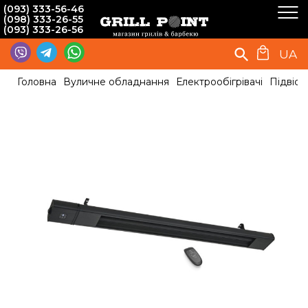
(093) 333-56-46
(098) 333-26-55
(093) 333-26-56
UA
Головна
Вуличне обладнання
Електрообігрівачі
Підвісн