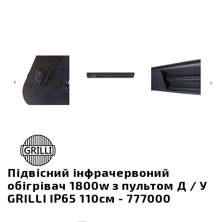
‹
›
Підвісний інфрачервоний
обігрівач 1800w з пультом Д / У
GRILLI IP65 110см - 777000