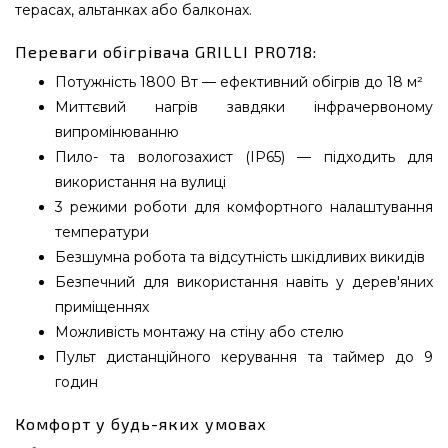
терасах, альтанках або балконах.
Переваги обігрівача GRILLI PRO718:
Потужність 1800 Вт — ефективний обігрів до 18 м²
Миттєвий нагрів завдяки інфрачервоному
випромінюванню
Пило- та вологозахист (IP65) — підходить для
використання на вулиці
3 режими роботи для комфортного налаштування
температури
Безшумна робота та відсутність шкідливих викидів
Безпечний для використання навіть у дерев'яних
приміщеннях
Можливість монтажу на стіну або стелю
Пульт дистанційного керування та таймер до 9
годин
Комфорт у будь-яких умовах