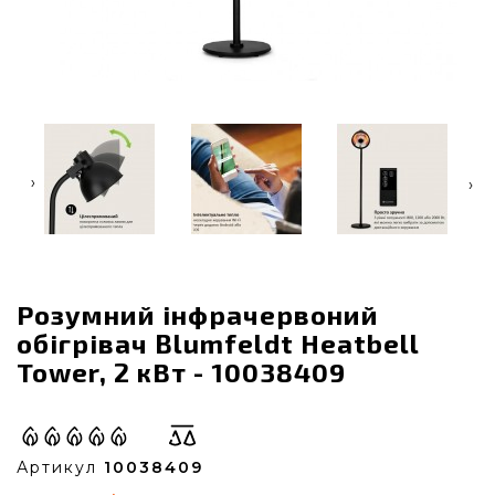
‹
›
Розумний інфрачервоний
обігрівач Blumfeldt Heatbell
Tower, 2 кВт - 10038409
Артикул
10038409