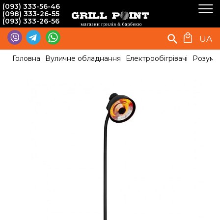
(093) 333-56-46
(098) 333-26-55
(093) 333-26-56
UA
Головна
Вуличне обладнання
Електрообігрівачі
Розумни