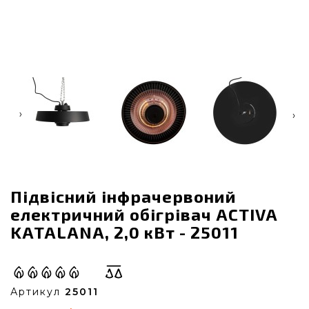
‹
›
Підвісний інфрачервоний
електричний обігрівач ACTIVA
KATALANA, 2,0 кВт - 25011
Артикул
25011