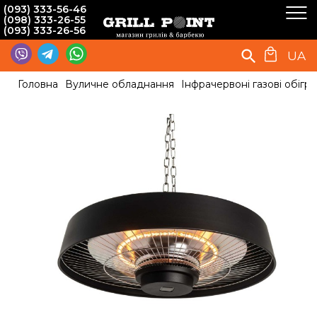
(093) 333-56-46
(098) 333-26-55
(093) 333-26-56
UA
Головна
Вуличне обладнання
Інфрачервоні газові обігрів