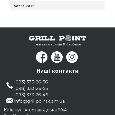
містах: Хмельницький, Харків, Київ
Вага :
3.00 кг
Наші контакти
(093) 333-26-56
(098) 333-26-55
(093) 333-26-46
info@grillpoint.com.ua
Київ, вул. Автозаводська 99/4