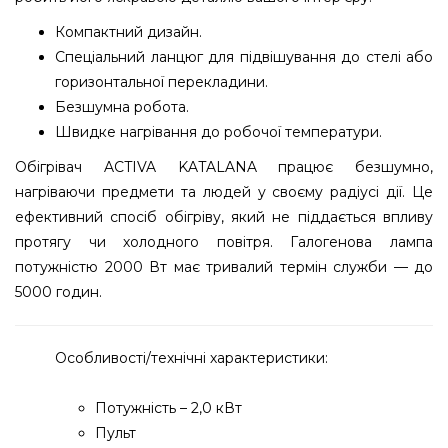
Компактний дизайн.
Спеціальний ланцюг для підвішування до стелі або
горизонтальної перекладини.
Безшумна робота.
Швидке нагрівання до робочої температури.
Обігрівач ACTIVA KATALANA працює безшумно,
нагріваючи предмети та людей у своєму радіусі дії. Це
ефективний спосіб обігріву, який не піддається впливу
протягу чи холодного повітря. Галогенова лампа
потужністю 2000 Вт має тривалий термін служби — до
5000 годин.
Особливості/технічні характеристики:
Потужність – 2,0 кВт
Пульт