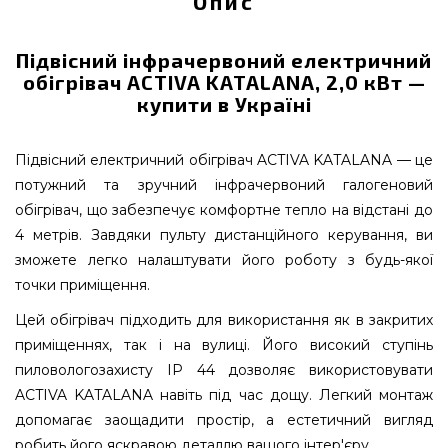
Опис
Підвісний інфрачервоний електричний
обігрівач ACTIVA KATALANA, 2,0 кВт —
купити в Україні
Підвісний електричний обігрівач ACTIVA KATALANA — це
потужний та зручний інфрачервоний галогеновий
обігрівач, що забезпечує комфортне тепло на відстані до
4 метрів. Завдяки пульту дистанційного керування, ви
зможете легко налаштувати його роботу з будь-якої
точки приміщення.
Цей обігрівач підходить для використання як в закритих
приміщеннях, так і на вулиці. Його високий ступінь
пиловологозахисту IP 44 дозволяє використовувати
ACTIVA KATALANA навіть під час дощу. Легкий монтаж
допомагає заощадити простір, а естетичний вигляд
робить його яскравою деталлю вашого інтер'єру.