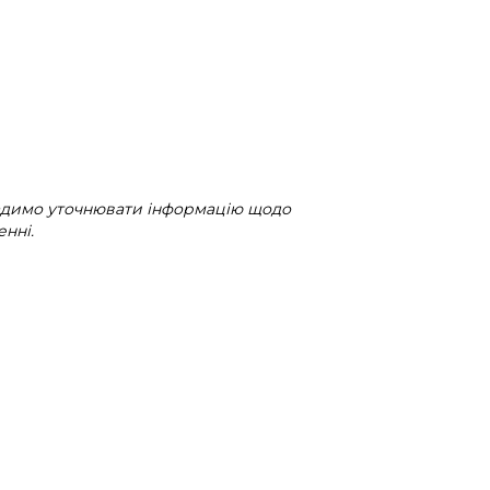
радимо уточнювати інформацію щодо
нні.