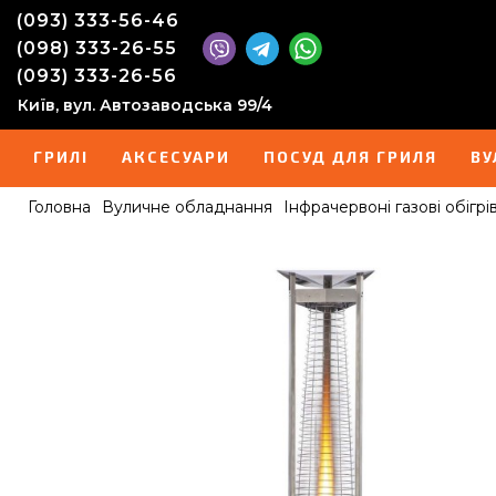
(093) 333-56-46
(098) 333-26-55
(093) 333-26-56
Київ, вул. Автозаводська 99/4
ГРИЛІ
АКСЕСУАРИ
ПОСУД ДЛЯ ГРИЛЯ
ВУ
Головна
Вуличне обладнання
Інфрачервоні газові обігрів