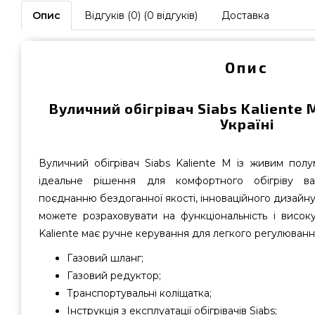
Опис
Відгуків (0) (0 відгуків)
Доставка
Опис
Вуличний обігрівач Siabs Kaliente 
Україні
Вуличний обігрівач Siabs Kaliente M із живим полу
ідеальне рішення для комфортного обігріву в
поєднанню бездоганної якості, інноваційного дизайну 
можете розраховувати на функціональність і високу 
Kaliente має ручне керування для легкого регулюванн
Газовий шланг;
Газовий редуктор;
Транспортувальні коліщатка;
Інструкція з експлуатації обігрівачів Siabs;