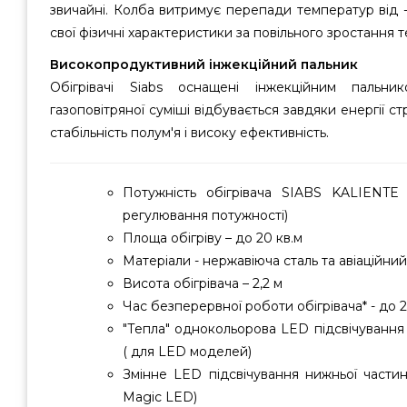
звичайні. Колба витримує перепади температур від 
свої фізичні характеристики за повільного зростання
Високопродуктивний інжекційний пальник
Обігрівачі Siabs оснащені інжекційним пальн
газоповітряної суміші відбувається завдяки енергії с
стабільність полум'я і високу ефективність.
Потужність обігрівача SIABS KALIENTE 
регулювання потужності)
Площа обігріву – до 20 кв.м
Матеріали - нержавіюча сталь та авіаційний
Висота обігрівача – 2,2 м
Час безперервної роботи обігрівача* - до 
"Тепла" однокольорова LED підсвічування 
( для LED моделей)
Змінне LED підсвічування нижньої частин
Magic LED)