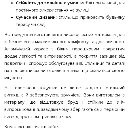
Стійкість до зовнішніх умов:
меблі призначені для
постійного використання на вулиці.
Сучасний дизайн:
стиль, що прикрасить будь-яку
терасу чи сад.
Всі предмети виготовлені з високоякісних матеріалів для
забезпечення максимального комфорту та довговічності.
Алюмінієвий каркас з білим порошковим покриттям
додає легкості та витривалості, а покриття захищає від
подряпин і спрощує обслуговування. Стільниця та деталі
на підлокітниках виготовлені з тика, що славиться своєю
міцністю.
Білі олефінові подушки не лише надають стильний
вигляд, а й забезпечують зручність. Вони виготовлені з
матеріалу, що відштовхує бруд і стійкий до УФ-
випромінювання, завдяки чому зберігають свій первісний
вигляд протягом тривалого часу.
Комплект включає в себе: