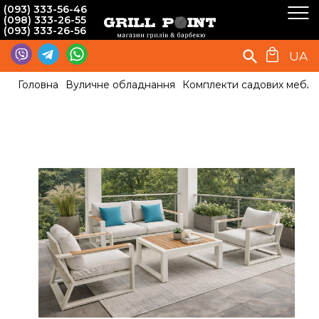
(093) 333-56-46
(098) 333-26-55
(093) 333-26-56
UA
Головна
Вуличне обладнання
Комплекти садових меблів