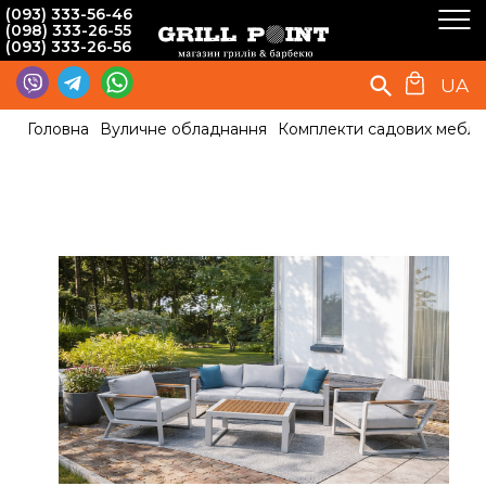
(093) 333-56-46
(098) 333-26-55
(093) 333-26-56
UA
Головна
Вуличне обладнання
Комплекти садових меблів