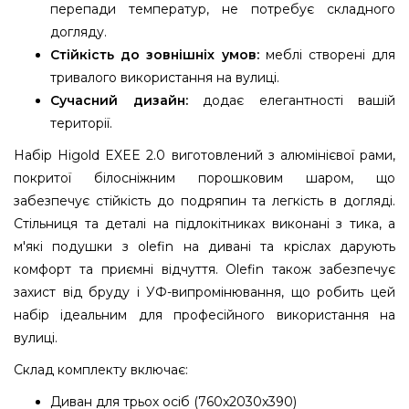
перепади температур, не потребує складного
догляду.
Стійкість до зовнішніх умов:
меблі створені для
тривалого використання на вулиці.
Сучасний дизайн:
додає елегантності вашій
території.
Набір Higold EXEE 2.0 виготовлений з алюмінієвої рами,
покритої білосніжним порошковим шаром, що
забезпечує стійкість до подряпин та легкість в догляді.
Стільниця та деталі на підлокітниках виконані з тика, а
м'які подушки з olefin на дивані та кріслах дарують
комфорт та приємні відчуття. Olefin також забезпечує
захист від бруду і УФ-випромінювання, що робить цей
набір ідеальним для професійного використання на
вулиці.
Склад комплекту включає:
Диван для трьох осіб (760x2030x390)