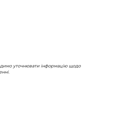
радимо уточнювати інформацію щодо
нні.