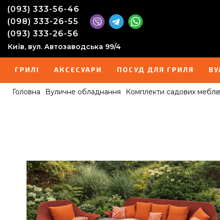
(093) 333-56-46
(098) 333-26-55
(093) 333-26-56
Київ, вул. Автозаводська 99/4
ГРИЛІ
АКСЕСУАРИ
ПОСУД ДЛЯ ГРИЛЯ
ВУ
Головна
Вуличне обладнання
Комплекти садових меблів