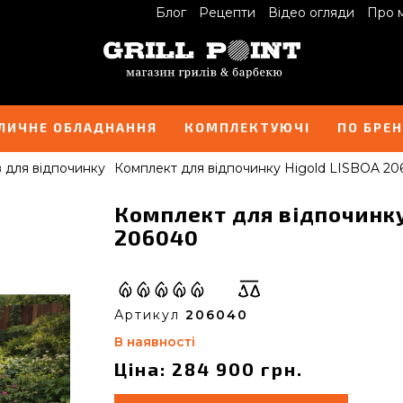
Блог
Рецепти
Відео огляди
Про 
ЛИЧНЕ ОБЛАДНАННЯ
КОМПЛЕКТУЮЧІ
ПО БРЕ
 для відпочинку
Комплект для відпочинку Higold LISBOA 2
Комплект для відпочинку
206040
Артикул
206040
В наявності
Ціна: 284 900 грн.