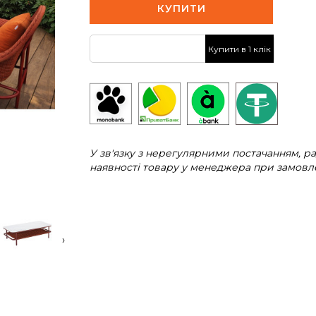
КУПИТИ
Купити в 1 клік
У зв'язку з нерегулярними постачанням, 
наявності товару у менеджера при замовле
›