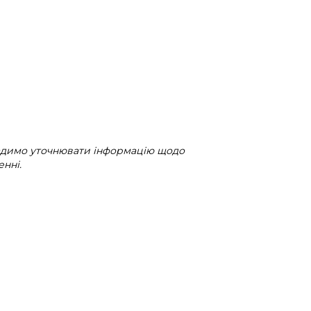
радимо уточнювати інформацію щодо
нні.