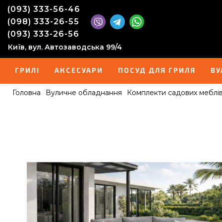
(093) 333-56-46
(098) 333-26-55
(093) 333-26-56
Київ, вул. Автозаводська 99/4
ГРИЛІ
АКСЕСУАРИ
ПОСУД ДЛЯ ГРИЛЯ
ВУ
Головна
Вуличне обладнання
Комплекти садових меблів