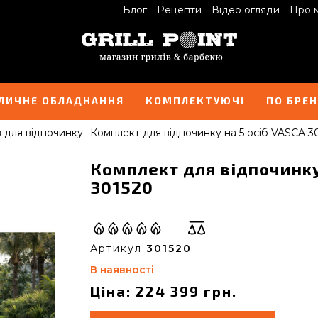
Блог
Рецепти
Відео огляди
Про 
ЛИЧНЕ ОБЛАДНАННЯ
КОМПЛЕКТУЮЧІ
ПО БРЕ
 для відпочинку
Комплект для відпочинку на 5 осіб VASCA 3
Комплект для відпочинку 
301520
Артикул
301520
В наявності
Ціна: 224 399 грн.