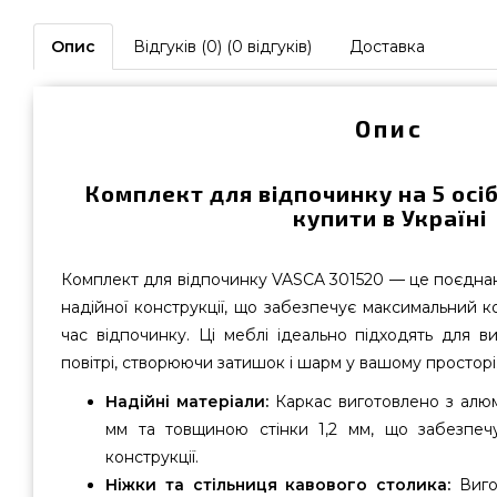
Опис
Відгуків (0) (0 відгуків)
Доставка
Опис
Комплект для відпочинку на 5 осі
купити в Україні
Комплект для відпочинку VASCA 301520 — це поєднан
надійної конструкції, що забезпечує максимальний 
час відпочинку. Ці меблі ідеально підходять для в
повітрі, створюючи затишок і шарм у вашому просторі
Надійні матеріали:
Каркас виготовлено з алюм
мм та товщиною стінки 1,2 мм, що забезпечує 
конструкції.
Ніжки та стільниця кавового столика:
Вигот