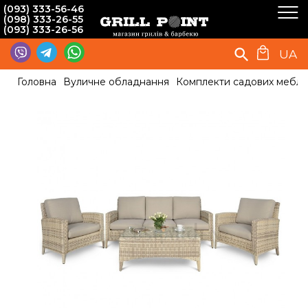
(093) 333-56-46
(098) 333-26-55
(093) 333-26-56
UA
Головна
Вуличне обладнання
Комплекти садових меблів