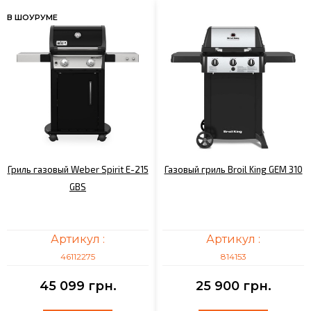
В ШОУРУМЕ
Гриль газовый Weber Spirit E-215
Газовый гриль Broil King GEM 310
GBS
Артикул :
Артикул :
46112275
814153
45 099 грн.
25 900 грн.