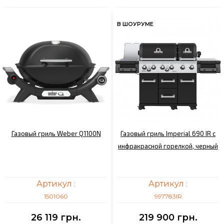
В ШОУРУМЕ
Газовый гриль Weber Q1100N
Газовый гриль Imperial 690 IR с
инфракрасной горелкой, черный
Артикул :
Артикул :
1501060
997783IR
26 119 грн.
219 900 грн.