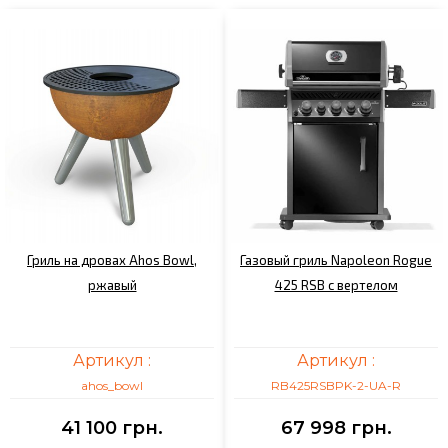
Гриль на дровах Ahos Bowl,
Газовый гриль Napoleon Rogue
ржавый
425 RSB с вертелом
Артикул :
Артикул :
ahos_bowl
RB425RSBPK-2-UA-R
41 100 грн.
67 998 грн.