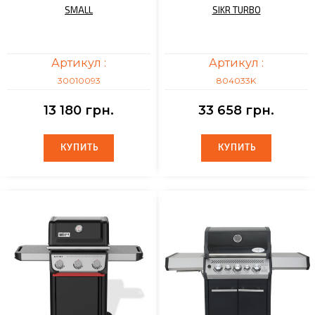
SMALL
SIKR TURBO
Артикул :
Артикул :
30010093
804033K
13 180 грн.
33 658 грн.
КУПИТЬ
КУПИТЬ
КУПИТЬ
КУПИТЬ