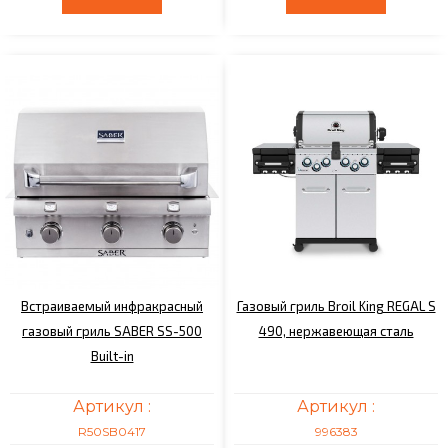
Встраиваемый инфракрасный
Газовый гриль Broil King REGAL S
газовый гриль SABER SS-500
490, нержавеющая сталь
Built-in
Артикул :
Артикул :
R50SB0417
996383