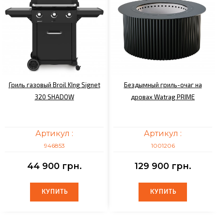
Гриль газовый Broil KIng Signet
Бездымный гриль-очаг на
320 SHADOW
дровах Watrag PRIME
Артикул :
Артикул :
946853
1001206
44 900 грн.
129 900 грн.
КУПИТЬ
КУПИТЬ
КУПИТЬ
КУПИТЬ