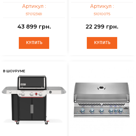
Артикул :
Артикул :
57012369
51010075
43 899 грн.
22 299 грн.
КУПИТЬ
КУПИТЬ
КУПИТЬ
КУПИТЬ
В ШОУРУМЕ