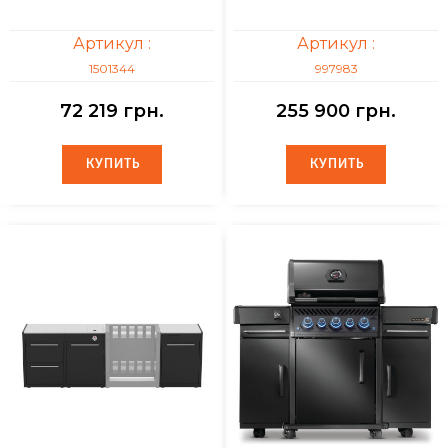
Артикул :
Артикул :
1501344
997983
72 219 грн.
255 900 грн.
КУПИТЬ
КУПИТЬ
КУПИТЬ
КУПИТЬ