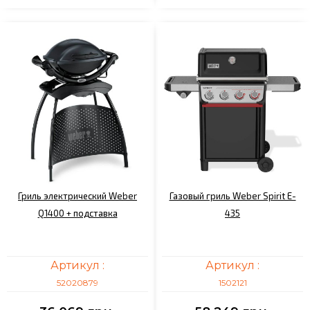
Гриль электрический Weber
Газовый гриль Weber Spirit E-
Q1400 + подставка
435
Артикул :
Артикул :
52020879
1502121