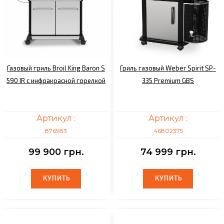
Газовый гриль Broil King Baron S
Гриль газовый Weber Spirit SP-
590 IR с инфракрасной горелкой
335 Premium GBS
Артикул :
Артикул :
876983
46802375
99 900 грн.
74 999 грн.
КУПИТЬ
КУПИТЬ
КУПИТЬ
КУПИТЬ