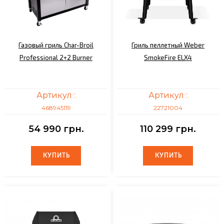
Газовый гриль Char-Broil
Гриль пеллетный Weber
Professional 2+2 Burner
SmokeFire ELX4
Артикул :
Артикул :
468945119
22721004
54 990 грн.
110 299 грн.
КУПИТЬ
КУПИТЬ
КУПИТЬ
КУПИТЬ