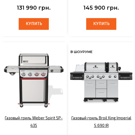
131 990 грн.
145 900 грн.
КУПИТЬ
КУПИТЬ
КУПИТЬ
КУПИТЬ
В ШОУРУМЕ
Газовый гриль Weber Spirit SP-
Газовый гриль Broil King Imperial
435
S 690 IR