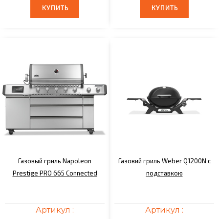
КУПИТЬ
КУПИТЬ
КУПИТЬ
КУПИТЬ
Газовый гриль Napoleon
Газовий гриль Weber Q1200N с
Prestige PRO 665 Connected
подставкою
Артикул :
Артикул :