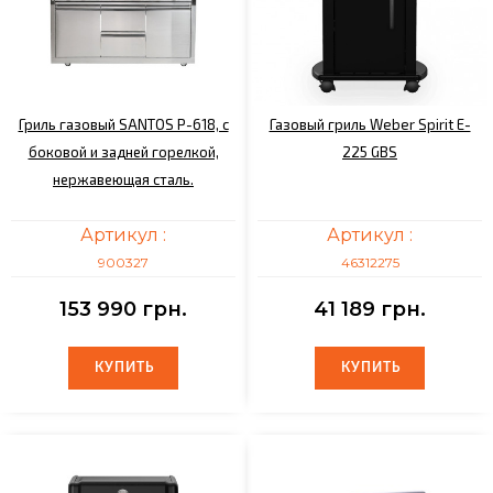
Гриль газовый SANTOS P-618, с
Газовый гриль Weber Spirit E-
боковой и задней горелкой,
225 GBS
нержавеющая сталь.
Артикул :
Артикул :
900327
46312275
153 990 грн.
41 189 грн.
КУПИТЬ
КУПИТЬ
КУПИТЬ
КУПИТЬ