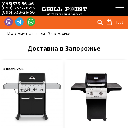
(093)333-56-46
(098) 333-26-55
(093) 333-26-56
RU
Интернет магазин
Запорожье
Доставка в Запорожье
В ШОУРУМЕ