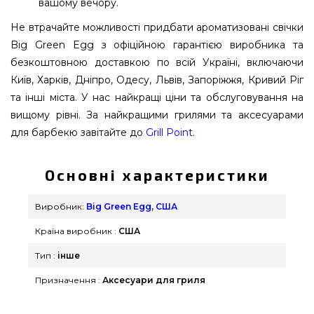
вашому вечору.
Не втрачайте можливості придбати ароматизовані свічки
Big Green Egg з офіційною гарантією виробника та
безкоштовною доставкою по всій Україні, включаючи
Київ, Харків, Дніпро, Одесу, Львів, Запоріжжя, Кривий Ріг
та інші міста. У нас найкращі ціни та обслуговування на
вищому рівні. За найкращими грилями та аксесуарами
для барбекю завітайте до
Grill Point
.
Основні характеристики
Виробник:
Big Green Egg, США
Країна виробник :
США
Тип :
інше
Призначення :
Аксесуари для гриля