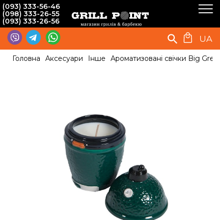
(093) 333-56-46
(098) 333-26-55
(093) 333-26-56
UA
Головна
Аксесуари
Інше
Ароматизовані свічки Big Gre