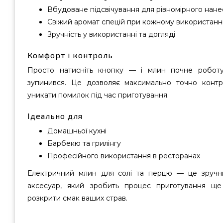
Вбудоване підсвічування для рівномірного нан
Свіжий аромат спецій при кожному використанн
Зручність у використанні та догляді
Комфорт і контроль
Просто натисніть кнопку — і млин почне роботу
зупинився. Це дозволяє максимально точно контро
уникати помилок під час приготування.
Ідеально для
Домашньої кухні
Барбекю та грилінгу
Професійного використання в ресторанах
Електричний млин для солі та перцю — це зручни
аксесуар, який зробить процес приготування щ
розкрити смак ваших страв.