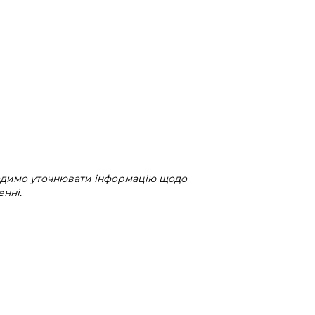
радимо уточнювати інформацію щодо
нні.