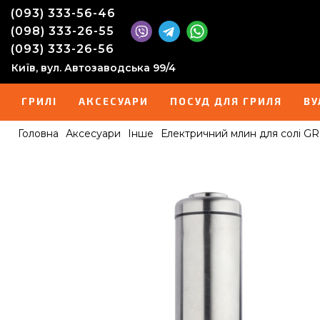
(093) 333-56-46
(098) 333-26-55
(093) 333-26-56
Київ, вул. Автозаводська 99/4
ГРИЛІ
АКСЕСУАРИ
ПОСУД ДЛЯ ГРИЛЯ
ВУ
Головна
Аксесуари
Інше
Електричний млин для солі GR