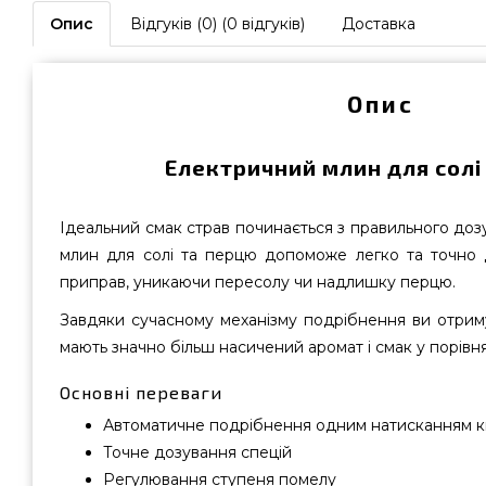
Опис
Відгуків (0) (0 відгуків)
Доставка
Опис
Електричний млин для солі
Ідеальний смак страв починається з правильного доз
млин для солі та перцю допоможе легко та точно д
приправ, уникаючи пересолу чи надлишку перцю.
Завдяки сучасному механізму подрібнення ви отримує
мають значно більш насичений аромат і смак у порівн
Основні переваги
Автоматичне подрібнення одним натисканням 
Точне дозування спецій
Регулювання ступеня помелу