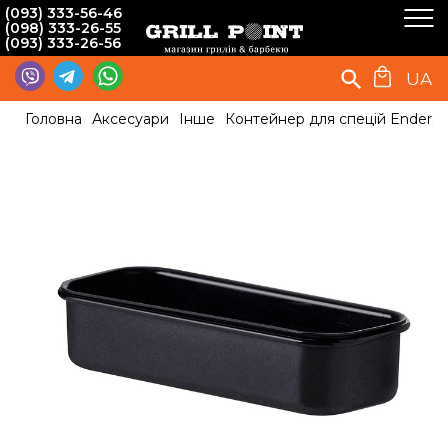
(093) 333-56-46
(098) 333-26-55
(093) 333-26-56
UA
Головна
Аксесуари
Інше
Контейнер для спецій Enders н