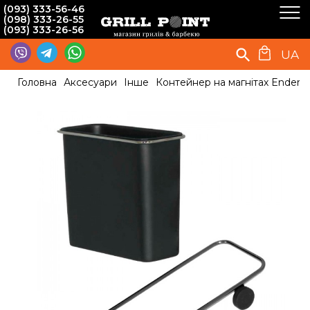
(093) 333-56-46
(098) 333-26-55
(093) 333-26-56
UA
Головна
Аксесуари
Інше
Контейнер на магнітах Enders