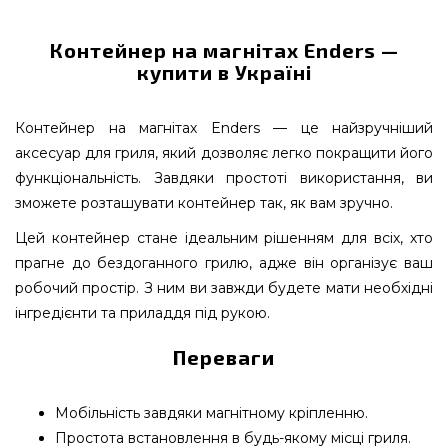
Контейнер на магнітах Enders —
купити в Україні
Контейнер на магнітах Enders — це найзручніший
аксесуар для гриля, який дозволяє легко покращити його
функціональність. Завдяки простоті використання, ви
зможете розташувати контейнер так, як вам зручно.
Цей контейнер стане ідеальним рішенням для всіх, хто
прагне до бездоганного грилю, адже він організує ваш
робочий простір. З ним ви завжди будете мати необхідні
інгредієнти та приладдя під рукою.
Переваги
Мобільність завдяки магнітному кріпленню.
Простота встановлення в будь-якому місці гриля.