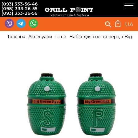
(093) 333-56-46
(098) 333-26-55
(093) 333-26-56
UA
Головна
Аксесуари
Інше
Набір для солі та перцю Big G