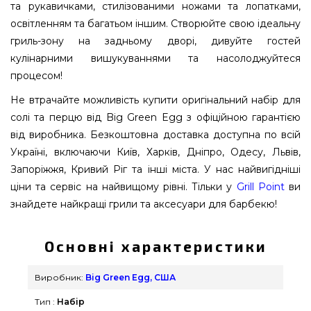
та рукавичками, стилізованими ножами та лопатками,
освітленням та багатьом іншим. Створюйте свою ідеальну
гриль-зону на задньому дворі, дивуйте гостей
кулінарними вишукуваннями та насолоджуйтеся
процесом!
Не втрачайте можливість купити оригінальний набір для
солі та перцю від Big Green Egg з офіційною гарантією
від виробника. Безкоштовна доставка доступна по всій
Україні, включаючи Київ, Харків, Дніпро, Одесу, Львів,
Запоріжжя, Кривий Ріг та інші міста. У нас найвигідніші
ціни та сервіс на найвищому рівні. Тільки у
Grill Point
ви
знайдете найкращі грили та аксесуари для барбекю!
Основні характеристики
Виробник:
Big Green Egg, США
Тип :
Набір