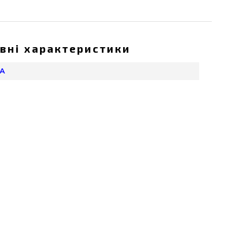
вні характеристики
ША