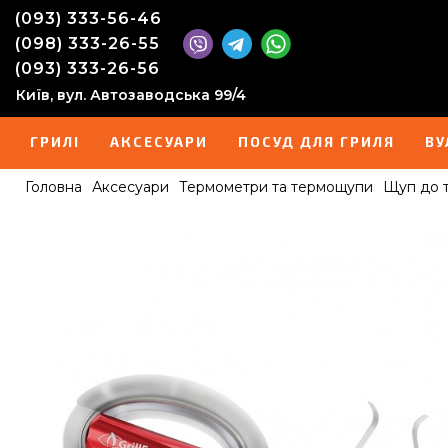
(093) 333-56-46
(098) 333-26-55
(093) 333-26-56
Київ, вул. Автозаводська 99/4
ГРИЛІ
АКСЕСУАРИ
ПОСУД ДЛЯ ГРИЛЯ
ВУ
Головна
Аксесуари
Термометри та термощупи
Щуп до т