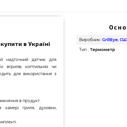
Осно
Виробник:
GrillEye, С
купити в Україні
Тип :
Термометр
ий надточний датчик для
о вгрилів, коптильнях чи
ходить для використання з
никнення в продукт.
 камері гриля, духовки,
мплекті.