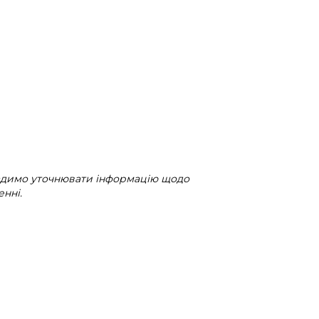
радимо уточнювати інформацію щодо
нні.