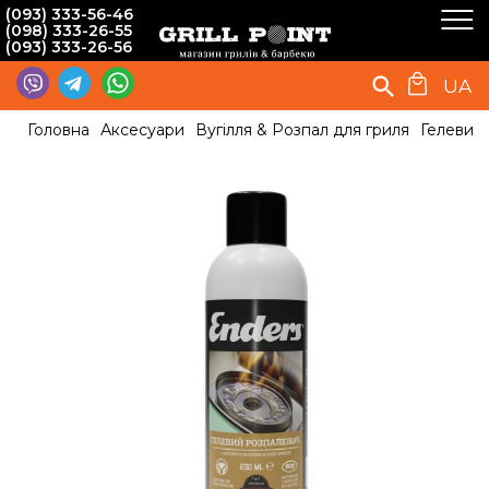
(093) 333-56-46
(098) 333-26-55
(093) 333-26-56
UA
Головна
Аксесуари
Вугілля & Розпал для гриля
Гелевий 