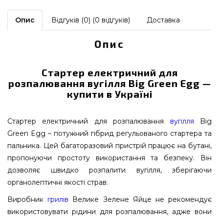
Опис
Відгуків (0) (0 відгуків)
Доставка
Опис
Стартер електричний для
розпалювання вугілля Big Green Egg —
купити в Україні
Стартер електричний для розпалювання
вугілля
Big
Green Egg – потужний гібрид регульованого стартера та
пальника. Цей багаторазовий пристрій працює на бутані,
пропонуючи простоту використання та безпеку. Він
дозволяє швидко розпалити вугілля, зберігаючи
органолептичні якості страв.
Виробник
грилів
Велике Зелене Яйце не рекомендує
використовувати рідини для розпалювання, адже вони