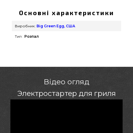
Основні характеристики
Виробник:
Big Green Egg, США
Тип :
Розпал
Відео огляд
Электростартер для гриля