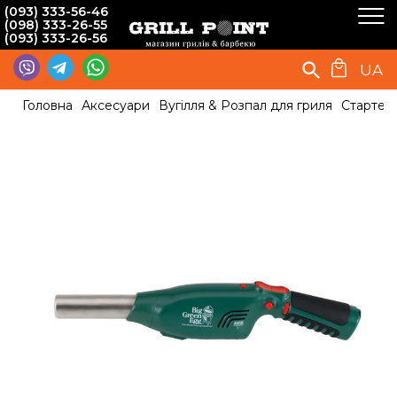
(093) 333-56-46
(098) 333-26-55
(093) 333-26-56
UA
Головна
Аксесуари
Вугілля & Розпал для гриля
Стартер