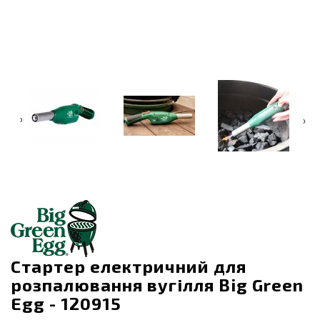
‹
›
Стартер електричний для
розпалювання вугілля Big Green
Egg - 120915