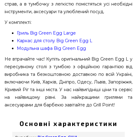
страв, а в тумбочку з легкістю помістяться усі необхідні
інструменти, аксесуари та улюблений посуд.
У комплекті:
Гриль Big Green Egg Large
Каркас для столу Big Green Egg L
Модульна шафа Big Green Egg
Не втрачайте час! Купіть оригінальний Big Green Egg L у
пересувному столі з тумбою з офіційною гарантією від
виробника та безкоштовною доставкою по всій Україні,
включаючи Київ, Харків, Дніпро, Одесу, Львів, Запоріжжя,
Кривий Ріг та інші міста. У нас найвигідніші ціни та сервіс
на найвищому рівні. За найкращими грилями та
аксесуарами для барбекю завітайте до Grill Point!
Основні характеристики