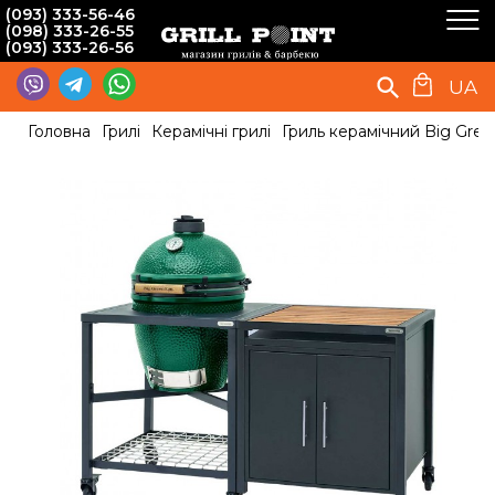
(093) 333-56-46
(098) 333-26-55
(093) 333-26-56
UA
Головна
Грилі
Керамічні грилі
Гриль керамічний Big Gree