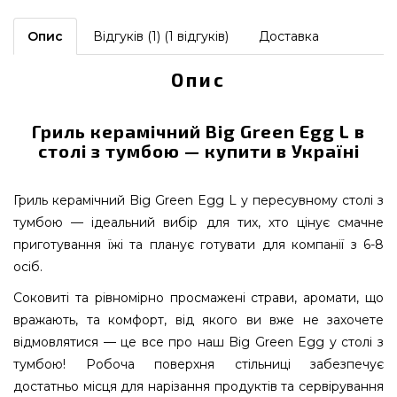
Опис
Відгуків (1) (1 відгуків)
Доставка
Опис
Гриль керамічний Big Green Egg L в
столі з тумбою — купити в Україні
Гриль керамічний Big Green Egg L у пересувному столі з
тумбою — ідеальний вибір для тих, хто цінує смачне
приготування їжі та планує готувати для компанії з 6-8
осіб.
Соковиті та рівномірно просмажені страви, аромати, що
вражають, та комфорт, від якого ви вже не захочете
відмовлятися — це все про наш Big Green Egg у столі з
тумбою! Робоча поверхня стільниці забезпечує
достатньо місця для нарізання продуктів та сервірування