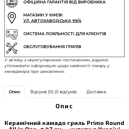
ОФІЦІЙНА ГАРАНТІЯ ВІД ВИРОБНИКА
МАГАЗИН У КИЄВІ
УЛ. АВТОЗАВОДСЬКА 99/4
СИСТЕМА ЛОЯЛЬНОСТІ ДЛЯ КЛІЄНТІВ
ОБСЛУГОВУВАННЯ ГРИЛІВ
У зв'язку з нерегулярними постачанням, радимо
уточнювати інформацію щодо наявності товару у
менеджера при замовленні.
Опис
Відгуків (0) (0 відгуків)
Доставка
Опис
Керамічний камадо гриль Primo Round
All in One, ⌀ 47 см — купити в Україні