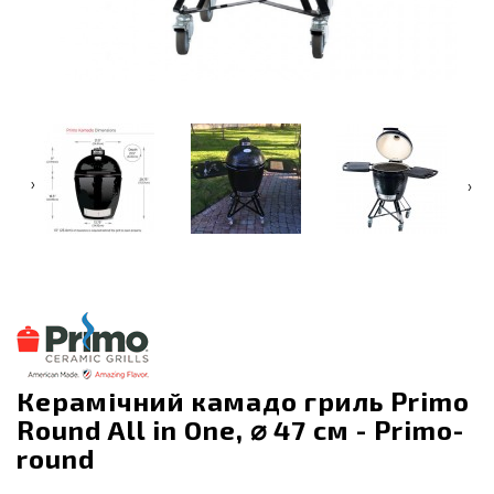
‹
›
Керамічний камадо гриль Primo
Round All in One, ⌀ 47 см - Primo-
round