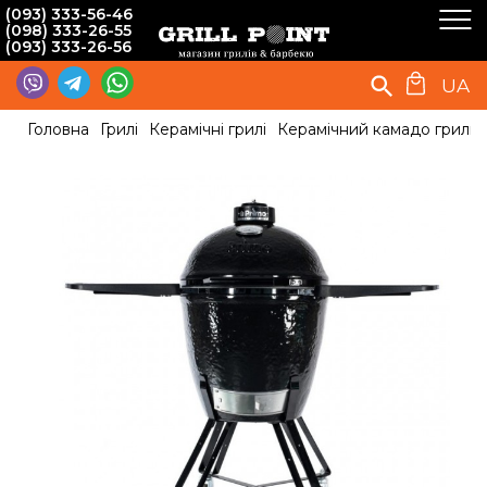
(093) 333-56-46
(098) 333-26-55
(093) 333-26-56
UA
Головна
Грилі
Керамічні грилі
Керамічний камадо гриль P