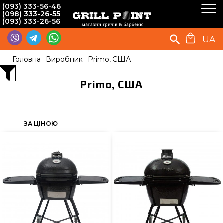
(093) 333-56-46
(098) 333-26-55
(093) 333-26-56
UA
Головна
Виробник
Primo, США
Primo, США
ЗА ЦІНОЮ