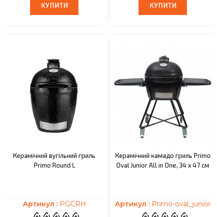
КУПИТИ
КУПИТИ
КУПИТИ
КУПИТИ
Керамічний вугільний гриль
Керамічний камадо гриль Primo
Primo Round L
Oval Junior All in One, 34 х 47 см
Артикул :
PGCRH
Артикул :
Primo-oval_junior