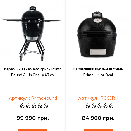
Керамічний камадо гриль Primo
Керамічний вугільний гриль
Round All in One, ⌀ 47 см
Primo Junior Oval
Артикул :
Primo-round
Артикул :
PGCJRH
99 990 грн.
84 900 грн.