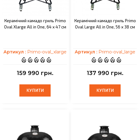
Керамічний камадо гриль Primo
Керамічний камадо гриль Primo
Oval Xlarge All in One, 64 х 47 см
Oval Large All in One, 56 x 38 см
Артикул :
Primo-oval_xlarge
Артикул :
Primo-oval_large
159 990 грн.
137 990 грн.
КУПИТИ
КУПИТИ
КУПИТИ
КУПИТИ