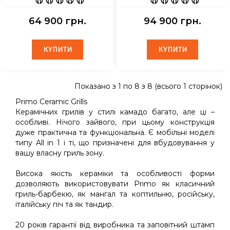
64 900 грн.
94 900 грн.
КУПИТИ
КУПИТИ
КУПИТИ
КУПИТИ
Показано з 1 по 8 з 8 (всього 1 сторінок)
Primo Ceramic Grills
Керамічних грилів у стилі камадо багато, але ці –
особливі. Нічого зайвого, при цьому конструкція
дуже практична та функціональна. Є мобільні моделі
типу All in 1 і ті, що призначені для вбудовування у
вашу власну гриль зону.
Висока якість кераміки та особливості форми
дозволяють використовувати Primo як класичний
гриль-барбекю, як мангал та коптильню, російську,
італійську піч та як тандир.
20 років гарантії від виробника та заповітний штамп