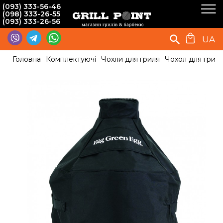
(093) 333-56-46
(098) 333-26-55
(093) 333-26-56
UA
Головна
Комплектуючі
Чохли для гриля
Чохол для грилі