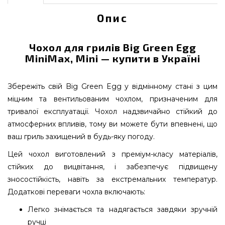
Опис
Чохол для грилів Big Green Egg
MiniMax, Mini — купити в Україні
Збережіть свій Big Green Egg у відмінному стані з цим
міцним та вентильованим чохлом, призначеним для
тривалої експлуатації. Чохол надзвичайно стійкий до
атмосферних впливів, тому ви можете бути впевнені, що
ваш гриль захищений в будь-яку погоду.
Цей чохол виготовлений з преміум-класу матеріалів,
стійких до вицвітання, і забезпечує підвищену
зносостійкість, навіть за екстремальних температур.
Додаткові переваги чохла включають:
Легко знімається та надягається завдяки зручній
ручці