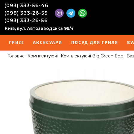
(093) 333-56-46
(098) 333-26-55
(093) 333-26-56
Київ, вул. Автозаводська 99/4
ГРИЛІ
АКСЕСУАРИ
ПОСУД ДЛЯ ГРИЛЯ
ВУ
Головна
Комплектуючі
Комплектуючі Big Green Egg
Баз