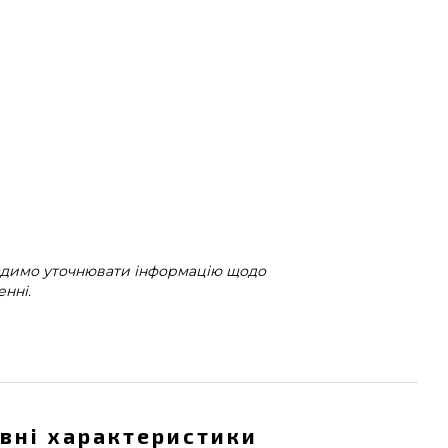
радимо уточнювати інформацію щодо
нні.
вні характеристики