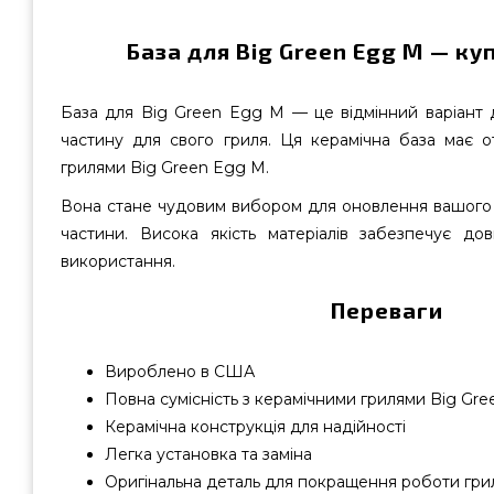
База для Big Green Egg M — куп
База для Big Green Egg M — це відмінний варіант д
частину для свого гриля. Ця керамічна база має от
грилями Big Green Egg M.
Вона стане чудовим вибором для оновлення вашого 
частини. Висока якість матеріалів забезпечує довг
використання.
Переваги
Вироблено в США
Повна сумісність з керамічними грилями Big Gr
Керамічна конструкція для надійності
Легка установка та заміна
Оригінальна деталь для покращення роботи гри