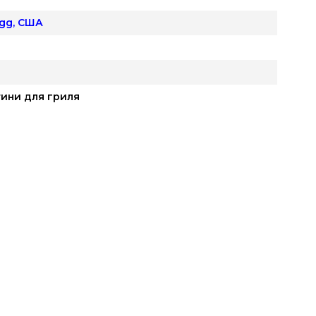
Egg, США
ини для гриля