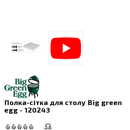
Полка-сітка для столу Big green
egg - 120243