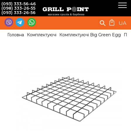
(093) 333-56-46
(098) 333-26-55
(093) 333-26-56
UA
Головна
Комплектуючі
Комплектуючі Big Green Egg
Пол