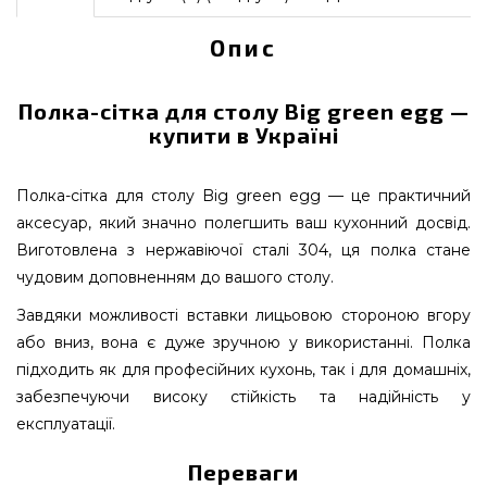
Опис
Полка-сітка для столу Big green egg —
купити в Україні
Полка-сітка для столу Big green egg — це практичний
аксесуар, який значно полегшить ваш кухонний досвід.
Виготовлена з нержавіючої сталі 304, ця полка стане
чудовим доповненням до вашого столу.
Завдяки можливості вставки лицьовою стороною вгору
або вниз, вона є дуже зручною у використанні. Полка
підходить як для професійних кухонь, так і для домашніх,
забезпечуючи високу стійкість та надійність у
експлуатації.
Переваги