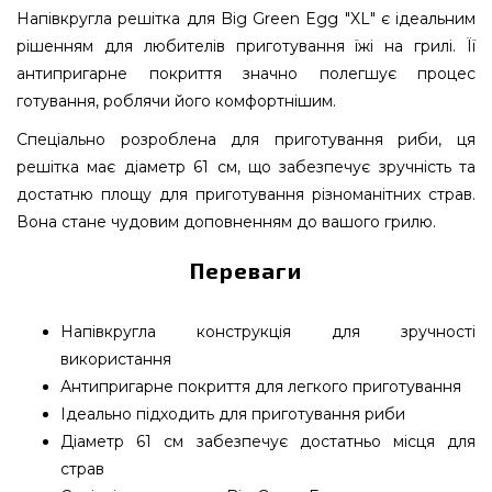
Напівкругла решітка для Big Green Egg "XL" є ідеальним
рішенням для любителів приготування їжі на грилі. Її
антипригарне покриття значно полегшує процес
готування, роблячи його комфортнішим.
Спеціально розроблена для приготування риби, ця
решітка має діаметр 61 см, що забезпечує зручність та
достатню площу для приготування різноманітних страв.
Вона стане чудовим доповненням до вашого грилю.
Переваги
Напівкругла конструкція для зручності
використання
Антипригарне покриття для легкого приготування
Ідеально підходить для приготування риби
Діаметр 61 см забезпечує достатньо місця для
страв