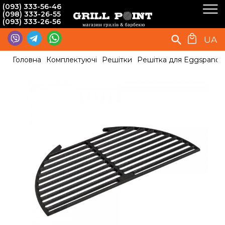
(093) 333-56-46
(098) 333-26-55
(093) 333-26-56
UA
Головна
Комплектуючі
Решітки
Решітка для Eggspande