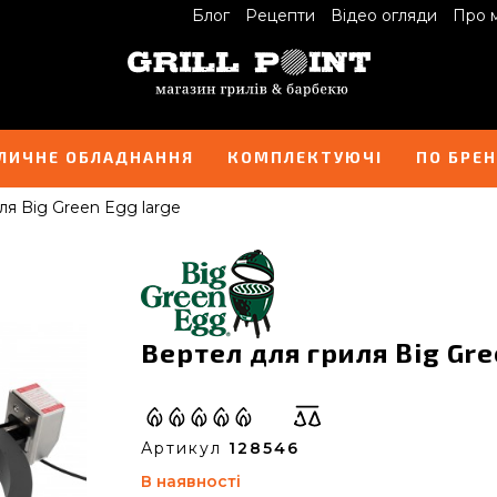
Блог
Рецепти
Відео огляди
Про 
ЛИЧНЕ ОБЛАДНАННЯ
КОМПЛЕКТУЮЧІ
ПО БРЕ
ля Big Green Egg large
Вертел для гриля Big Gre
Артикул
128546
В наявності