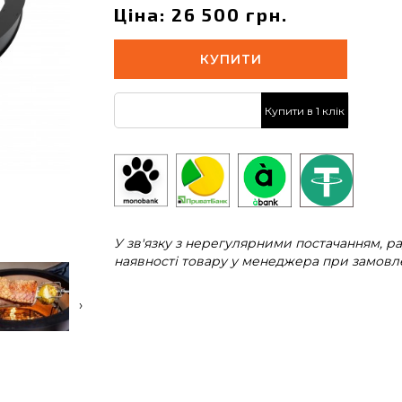
Ціна: 26 500 грн.
КУПИТИ
Купити в 1 клік
У зв'язку з нерегулярними постачанням, 
наявності товару у менеджера при замовле
›