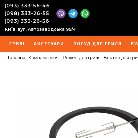
(093) 333-56-46
(098) 333-26-55
(093) 333-26-56
Київ, вул. Автозаводська 99/4
ГРИЛІ
АКСЕСУАРИ
ПОСУД ДЛЯ ГРИЛЯ
ВУ
Головна
Комплектуючі
Рожен для гриля
Вертел для гри