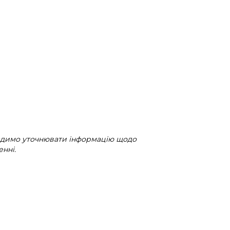
радимо уточнювати інформацію щодо
нні.