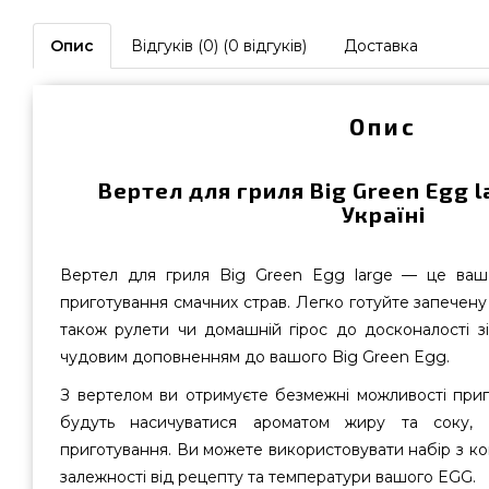
Опис
Відгуків (0) (0 відгуків)
Доставка
Опис
Вертел для гриля Big Green Egg l
Україні
Вертел для гриля Big Green Egg large — це ваш
приготування смачних страв. Легко готуйте запечену 
також рулети чи домашній гірос до досконалості з
чудовим доповненням до вашого Big Green Egg.
З вертелом ви отримуєте безмежні можливості приго
будуть насичуватися ароматом жиру та соку, 
приготування. Ви можете використовувати набір з ко
залежності від рецепту та температури вашого EGG.